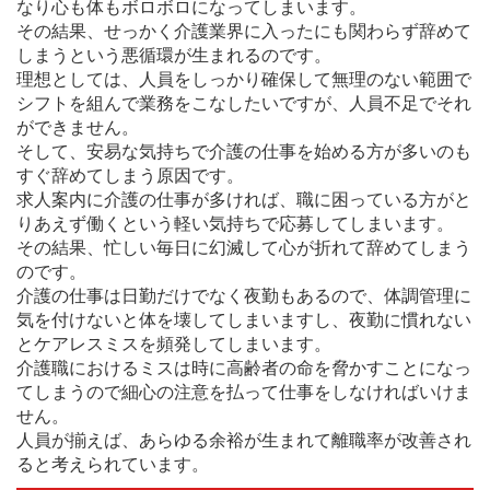
なり心も体もボロボロになってしまいます。
その結果、せっかく介護業界に入ったにも関わらず辞めて
しまうという悪循環が生まれるのです。
理想としては、人員をしっかり確保して無理のない範囲で
シフトを組んで業務をこなしたいですが、人員不足でそれ
ができません。
そして、安易な気持ちで介護の仕事を始める方が多いのも
すぐ辞めてしまう原因です。
求人案内に介護の仕事が多ければ、職に困っている方がと
りあえず働くという軽い気持ちで応募してしまいます。
その結果、忙しい毎日に幻滅して心が折れて辞めてしまう
のです。
介護の仕事は日勤だけでなく夜勤もあるので、体調管理に
気を付けないと体を壊してしまいますし、夜勤に慣れない
とケアレスミスを頻発してしまいます。
介護職におけるミスは時に高齢者の命を脅かすことになっ
てしまうので細心の注意を払って仕事をしなければいけま
せん。
人員が揃えば、あらゆる余裕が生まれて離職率が改善され
ると考えられています。