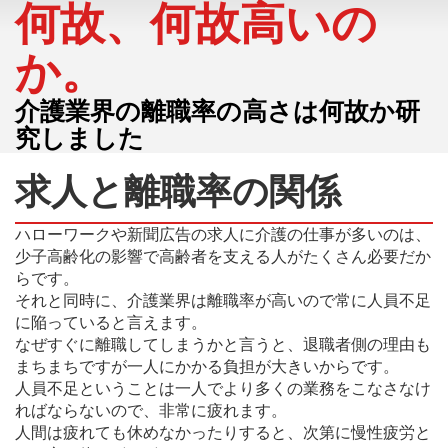
何故、何故高いの
か。
介護業界の離職率の高さは何故か研
究しました
求人と離職率の関係
ハローワークや新聞広告の求人に介護の仕事が多いのは、
少子高齢化の影響で高齢者を支える人がたくさん必要だか
らです。
それと同時に、介護業界は離職率が高いので常に人員不足
に陥っていると言えます。
なぜすぐに離職してしまうかと言うと、退職者側の理由も
まちまちですが一人にかかる負担が大きいからです。
人員不足ということは一人でより多くの業務をこなさなけ
ればならないので、非常に疲れます。
人間は疲れても休めなかったりすると、次第に慢性疲労と